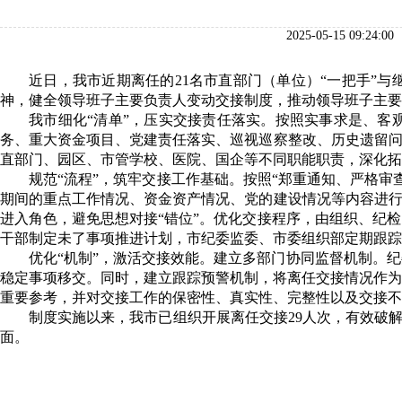
2025-05-15 0
近日，我市近期离任的21名市直部门（单位）“一把手”
神，健全领导班子主要负责人变动交接制度，推动领导班子主要
我市细化“清单”，压实交接责任落实。按照实事求是、客
务、重大资金项目、党建责任落实、巡视巡察整改、历史遗留问
直部门、园区、市管学校、医院、国企等不同职能职责，深化拓展
规范“流程”，筑牢交接工作基础。按照“郑重通知、严格审
期间的重点工作情况、资金资产情况、党的建设情况等内容进行
进入角色，避免思想对接“错位”。优化交接程序，由组织、纪
干部制定未了事项推进计划，市纪委监委、市委组织部定期跟踪
优化“机制”，激活交接效能。建立多部门协同监督机制。
稳定事项移交。同时，建立跟踪预警机制，将离任交接情况作为
重要参考，并对交接工作的保密性、真实性、完整性以及交接不
制度实施以来，我市已组织开展离任交接29人次，有效破解
面。