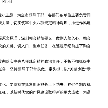
[
中
][
小
]
成效”主题，为全市领导干部、各部门各单位主要负责同
聚力量，切实筑牢中央八项规定精神堤坝，推进作风建
握原文原理，深刻领会精髓要义，做到入脑入心、融会
设的关键、切入口、重点任务，在遵规守纪前提下勤奋
贯彻落实中央八项规定精神政治责任，不折不扣抓好中
任务，坚持领导干部带头做、带头抓，以
“关键少数”示
效化。要坚持在抓常抓细抓长上下功夫、在健全制度机
杠杠，以新时代党的作风建设取得新的更大成效，为谱