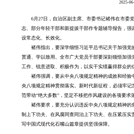
2025-
6月27日，自治区副主席、市委书记褚伟在市委
志、部分年轻干部和新提拔干部作专题辅导报告，强
设常态化、长效化。
褚伟指出，要深学细悟习近平总书记关于加强党
贯通、学以致用。全市广大党员干部要深刻领悟加强
工作、锐意进取、积极作为，以实干实绩赢得群众的
褚伟强调，要从中央八项规定精神的成效和经验
央八项规定精神贯彻落实。新时代新征程，必须牢记
范带动“绝大多数”，坚定不移把作风建设的各项要求
褚伟要求，要充分认识违反中央八项规定精神的
制上下功夫、在风腐同查同治上下功夫、在压紧压实
写中国式现代化石嘴山篇章提供坚强保障。