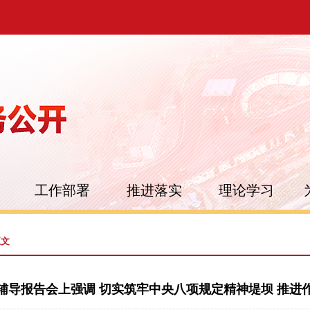
工作部署
推进落实
理论学习
正文
辅导报告会上强调 切实筑牢中央八项规定精神堤坝 推进