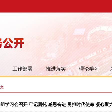
工作部署
推进落实
理论学习
正文
组学习会召开 牢记嘱托 感恩奋进 勇担时代使命 凝心聚力