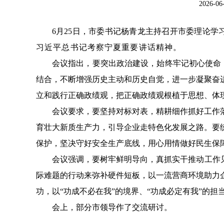
2026-
6月25日，市委书记杨青龙主持召开市委理论学
习近平总书记考察宁夏重要讲话精神。
会议指出，要突出政治建设，始终牢记初心使命
结合，不断增强历史主动和历史自觉，进一步凝聚奋
立和践行正确政绩观，把正确政绩观根植于思想、体
会议要求，要坚持对标对表，精耕细作抓好工作
育壮大新质生产力，引导企业走特色化发展之路。要
保护，坚决守好安全生产底线，用心用情做好民生保
会议强调，要树牢鲜明导向，真抓实干推动工作
际难题的行动来弥补硬件短板，以一流营商环境助力
功，以“功成不必在我”的境界、“功成必定有我”的
会上，部分市领导作了交流研讨。