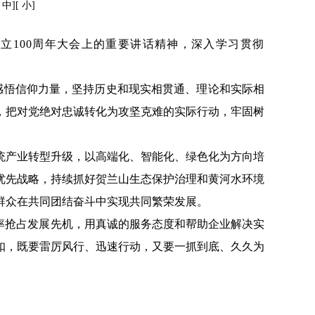
[
中
][
小
]
成立
100周年大会上的重要讲话精神，深入学习贯彻
中感悟信仰力量，坚持历史和现实相贯通、理论和实际相
，把对党绝对忠诚转化为攻坚克难的实际行动，牢固树
统产业转型升级，以高端化、智能化、绿色化为方向培
优先战略，持续抓好贺兰山生态保护治理和黄河水环境
群众在共同团结奋斗中实现共同繁荣发展。
效率抢占发展先机，用真诚的服务态度和帮助企业解决实
扣，既要雷厉风行、迅速行动，又要一抓到底、久久为