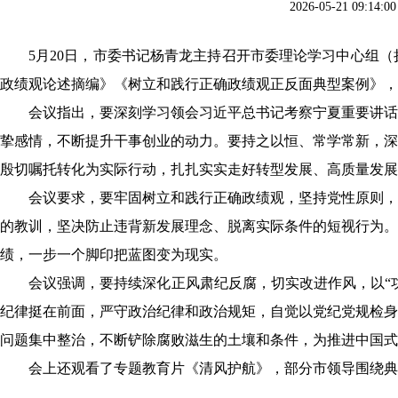
2026-05-21 0
5月20日，市委书记杨青龙主持召开市委理论学习中心组
政绩观论述摘编》《树立和践行正确政绩观正反面典型案例》，
会议指出，要深刻学习领会习近平总书记考察宁夏重要讲话
挚感情，不断提升干事创业的动力。要持之以恒、常学常新，深
殷切嘱托转化为实际行动，扎扎实实走好转型发展、高质量发展
会议要求，要牢固树立和践行正确政绩观，坚持党性原则，
的教训，坚决防止违背新发展理念、脱离实际条件的短视行为。
绩，一步一个脚印把蓝图变为现实。
会议强调，要持续深化正风肃纪反腐，切实改进作风，以
纪律挺在前面，严守政治纪律和政治规矩，自觉以党纪党规检身
问题集中整治，不断铲除腐败滋生的土壤和条件，为推进中国式
会上还观看了专题教育片《清风护航》，部分市领导围绕典