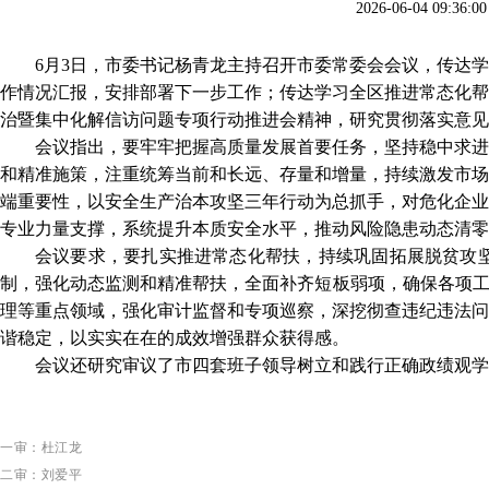
2026-06-04 0
6月3日，市委书记杨青龙主持召开市委常委会会议，传达
作情况汇报，安排部署下一步工作；传达学习全区推进常态化帮
治暨集中化解信访问题专项行动推进会精神，研究贯彻落实意见
会议指出，要牢牢把握高质量发展首要任务，坚持稳中求进
和精准施策，注重统筹当前和长远、存量和增量，持续激发市场
端重要性，以安全生产治本攻坚三年行动为总抓手，对危化企业
专业力量支撑，系统提升本质安全水平，推动风险隐患动态清零
会议要求，要扎实推进常态化帮扶，持续巩固拓展脱贫攻
制，强化动态监测和精准帮扶，全面补齐短板弱项，确保各项
理等重点领域，强化审计监督和专项巡察，深挖彻查违纪违法问
谐稳定，以实实在在的成效增强群众获得感。
会议还研究审议了市四套班子领导树立和践行正确政绩观学
一审：杜江龙
二审：刘爱平